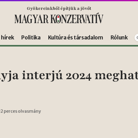
Gyökereinkből építjük a jövőt
s hírek
Politika
Kultúra és társadalom
Rólunk
yja interjú 2024 meghat
2 perces olvasmány