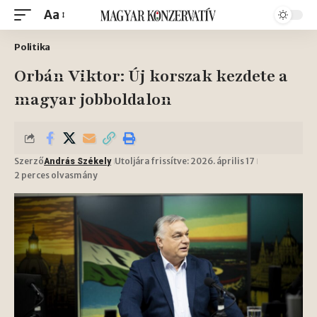
Aa
Politika
Orbán Viktor: Új korszak kezdete a
magyar jobboldalon
Szerző
Utoljára frissítve: 2026. április 17
András Székely
2 perces olvasmány