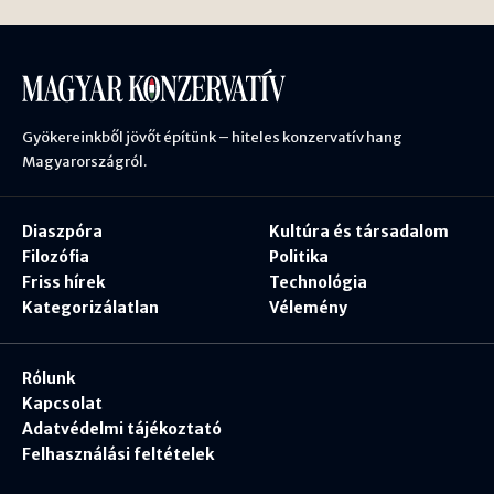
Gyökereinkből jövőt építünk – hiteles konzervatív hang
Magyarországról.
Diaszpóra
Kultúra és társadalom
Filozófia
Politika
Friss hírek
Technológia
Kategorizálatlan
Vélemény
Rólunk
Kapcsolat
Adatvédelmi tájékoztató
Felhasználási feltételek