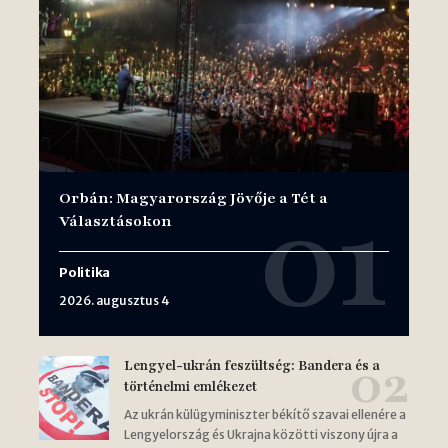
Orbán: Magyarország Jövője a Tét a
Választásokon
Politika
2026. augusztus 4
Lengyel-ukrán feszültség: Bandera és a
történelmi emlékezet
Az ukrán külügyminiszter békítő szavai ellenére a
Lengyelország és Ukrajna közötti viszony újra a