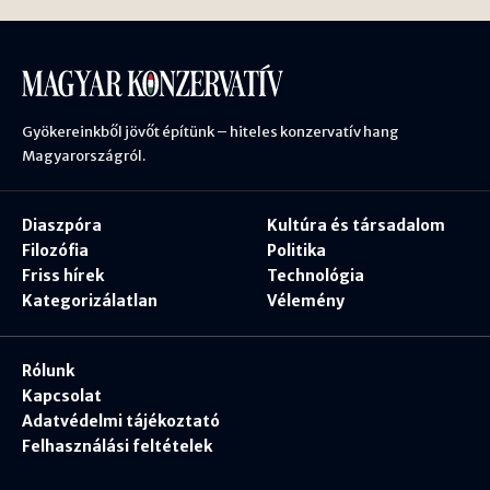
Gyökereinkből jövőt építünk – hiteles konzervatív hang
Magyarországról.
Diaszpóra
Kultúra és társadalom
Filozófia
Politika
Friss hírek
Technológia
Kategorizálatlan
Vélemény
Rólunk
Kapcsolat
Adatvédelmi tájékoztató
Felhasználási feltételek