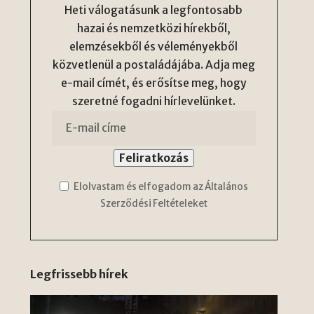
Heti válogatásunk a legfontosabb
hazai és nemzetközi hírekből,
elemzésekből és véleményekből
közvetlenül a postaládájába. Adja meg
e-mail címét, és erősítse meg, hogy
szeretné fogadni hírlevelünket.
Elolvastam és elfogadom az Általános
Szerződési Feltételeket
Legfrissebb hírek