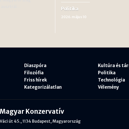
 ausztrál…
Politika
2026. május 10
Diaszpóra
Kultúra és tá
Filozófia
Politika
Friss hírek
Technológia
Kategorizálatlan
Vélemény
Magyar Konzervatív
Váci út 45., 1134 Budapest, Magyarország