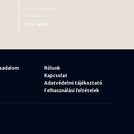
Politika
2026. április 7
rsadalom
Rólunk
Kapcsolat
Adatvédelmi tájékoztató
Felhasználási feltételek