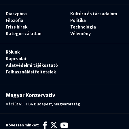
Diaszpóra
Kultúra és társadalom
Filozófia
Politika
Friss hírek
Technológia
Kategorizálatlan
Vélemény
Rólunk
Kapcsolat
Adatvédelmi tájékoztató
Felhasználási feltételek
Magyar Konzervatív
Váci út 45., 1134 Budapest, Magyarország
Kövessen minket: