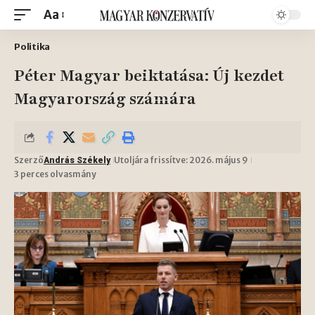
Aa
Politika
Péter Magyar beiktatása: Új kezdet
Magyarország számára
Szerző
Utoljára frissítve: 2026. május 9
András Székely
3 perces olvasmány