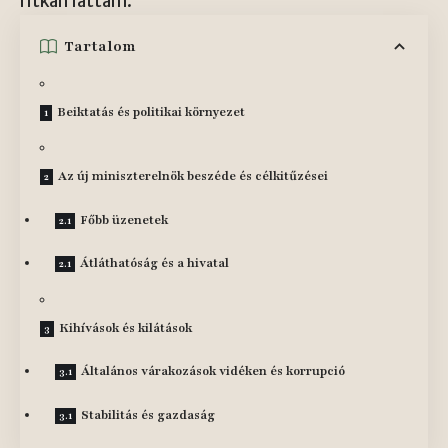
ritkán láttam.
Tartalom
Beiktatás és politikai környezet
Az új miniszterelnök beszéde és célkitűzései
Főbb üzenetek
Átláthatóság és a hivatal
Kihívások és kilátások
Általános várakozások vidéken és korrupció
Stabilitás és gazdaság