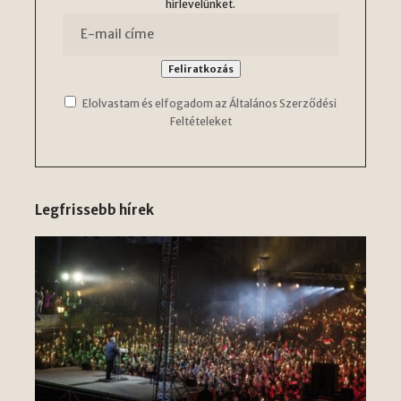
hírlevelünket.
Elolvastam és elfogadom az Általános Szerződési
Feltételeket
Legfrissebb hírek