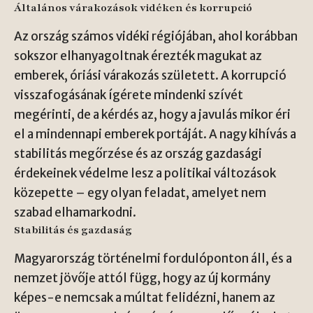
Általános várakozások vidéken és korrupció
Az ország számos vidéki régiójában, ahol korábban
sokszor elhanyagoltnak érezték magukat az
emberek, óriási várakozás született. A korrupció
visszafogásának ígérete mindenki szívét
megérinti, de a kérdés az, hogy a javulás mikor éri
el a mindennapi emberek portáját. A nagy kihívás a
stabilitás megőrzése és az ország gazdasági
érdekeinek védelme lesz a politikai változások
közepette – egy olyan feladat, amelyet nem
szabad elhamarkodni.
Stabilitás és gazdaság
Magyarország történelmi fordulóponton áll, és a
nemzet jövője attól függ, hogy az új kormány
képes-e nemcsak a múltat felidézni, hanem az