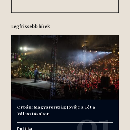
Legfrissebb hírek
Orbán: Magyarország Jövője a Tét a
Választásokon
Politika