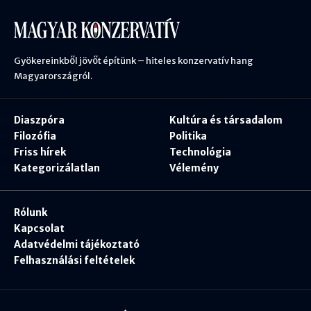
Gyökereinkből jövőt építünk – hiteles konzervatív hang
Magyarországról.
Diaszpóra
Kultúra és társadalom
Filozófia
Politika
Friss hírek
Technológia
Kategorizálatlan
Vélemény
Rólunk
Kapcsolat
Adatvédelmi tájékoztató
Felhasználási feltételek