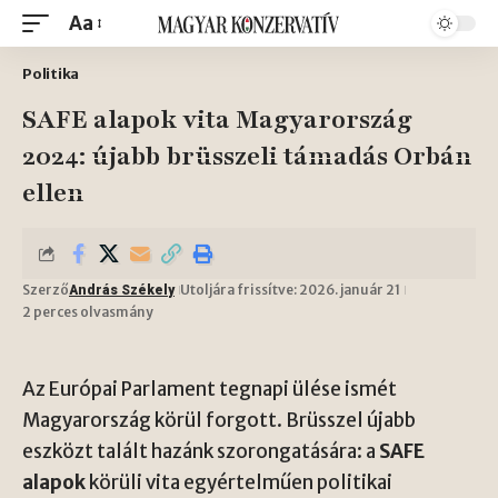
Aa
Politika
SAFE alapok vita Magyarország
2024: újabb brüsszeli támadás Orbán
ellen
Szerző
Utoljára frissítve: 2026. január 21
András Székely
2 perces olvasmány
Az Európai Parlament tegnapi ülése ismét
Magyarország körül forgott. Brüsszel újabb
eszközt talált hazánk szorongatására: a
SAFE
alapok
körüli vita egyértelműen politikai