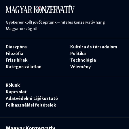
Gyökereinkből jövőt építünk – hiteles konzervatív hang
Magyarországról.
Diaszpóra
Kultúra és társadalom
Filozófia
Politika
Friss hírek
Technológia
Kategorizálatlan
Vélemény
Rólunk
Kapcsolat
Adatvédelmi tájékoztató
Felhasználási feltételek
Magyar Konzervatív