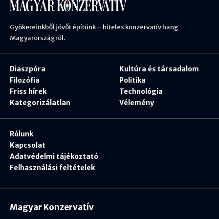
Gyökereinkből jövőt építünk – hiteles konzervatív hang
Magyarországról.
Diaszpóra
Kultúra és társadalom
Filozófia
Politika
Friss hírek
Technológia
Kategorizálatlan
Vélemény
Rólunk
Kapcsolat
Adatvédelmi tájékoztató
Felhasználási feltételek
Magyar Konzervatív