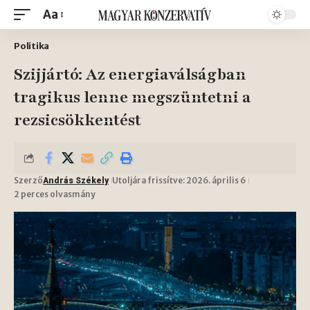
Aa
Politika
Szijjártó: Az energiaválságban
tragikus lenne megszüntetni a
rezsicsökkentést
Szerző
Utoljára frissítve: 2026. április 6
András Székely
2 perces olvasmány