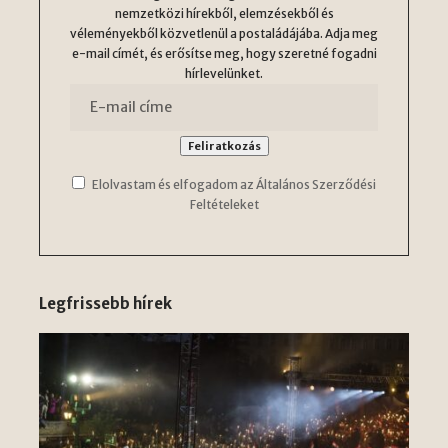
nemzetközi hírekből, elemzésekből és
véleményekből közvetlenül a postaládájába. Adja meg
e-mail címét, és erősítse meg, hogy szeretné fogadni
hírlevelünket.
Elolvastam és elfogadom az Általános Szerződési
Feltételeket
Legfrissebb hírek