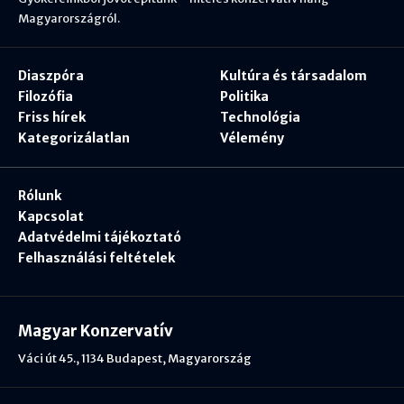
Magyarországról.
Diaszpóra
Kultúra és társadalom
Filozófia
Politika
Friss hírek
Technológia
Kategorizálatlan
Vélemény
Rólunk
Kapcsolat
Adatvédelmi tájékoztató
Felhasználási feltételek
Magyar Konzervatív
Váci út 45., 1134 Budapest, Magyarország