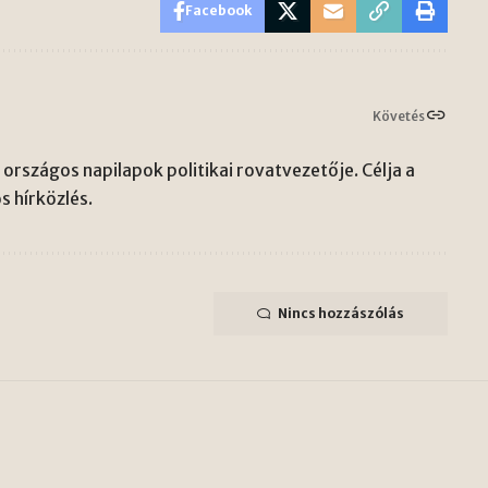
Facebook
Követés
országos napilapok politikai rovatvezetője. Célja a
s hírközlés.
Nincs hozzászólás