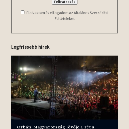
Elolvastam és elfogadom az Általános Szerződési
Feltételeket
Legfrissebb hírek
Orbán: Magyarország Jövője a Tét a