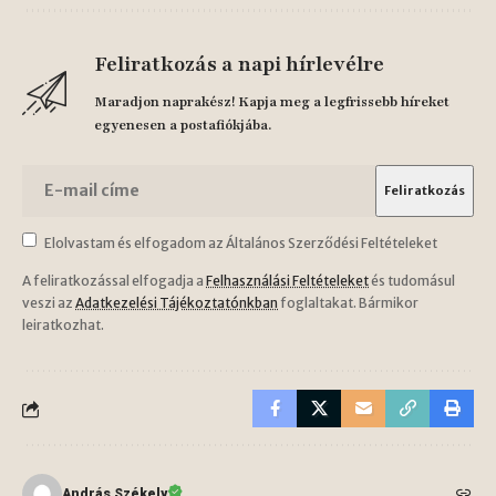
Feliratkozás a napi hírlevélre
Maradjon naprakész! Kapja meg a legfrissebb híreket
egyenesen a postafiókjába.
Elolvastam és elfogadom az Általános Szerződési Feltételeket
A feliratkozással elfogadja a
Felhasználási Feltételeket
és tudomásul
veszi az
Adatkezelési Tájékoztatónkban
foglaltakat. Bármikor
leiratkozhat.
András Székely