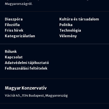
Magyarországról.
Diaszpóra
Kultúra és társadalom
Filozófia
Politika
Friss hírek
Technológia
Kategorizálatlan
Vélemény
Rólunk
Kapcsolat
Adatvédelmi tájékoztató
Felhasználási feltételek
Magyar Konzervatív
Váci út 45., 1134 Budapest, Magyarország