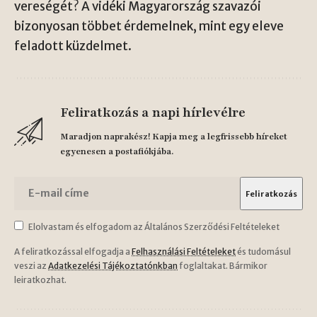
vereségét? A vidéki Magyarország szavazói
bizonyosan többet érdemelnek, mint egy eleve
feladott küzdelmet.
Feliratkozás a napi hírlevélre
Maradjon naprakész! Kapja meg a legfrissebb híreket
egyenesen a postafiókjába.
Elolvastam és elfogadom az Általános Szerződési Feltételeket
A feliratkozással elfogadja a
Felhasználási Feltételeket
és tudomásul
veszi az
Adatkezelési Tájékoztatónkban
foglaltakat. Bármikor
leiratkozhat.