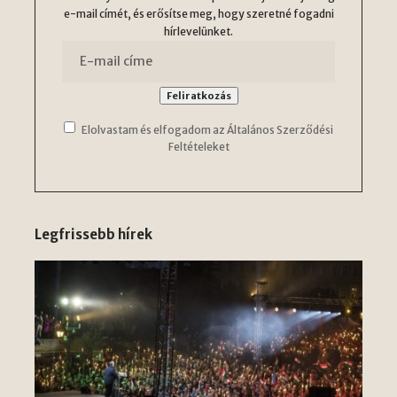
e-mail címét, és erősítse meg, hogy szeretné fogadni
hírlevelünket.
Elolvastam és elfogadom az Általános Szerződési
Feltételeket
Legfrissebb hírek