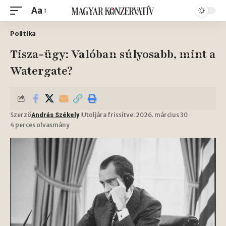
Aa
Politika
Tisza-ügy: Valóban súlyosabb, mint a
Watergate?
Szerző
Utoljára frissítve: 2026. március 30
András Székely
4 perces olvasmány