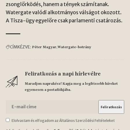
zsonglőrködés, hanem a tények számítanak.
Watergate valódi alkotmányos válságot okozott.
A Tisza-ügy egyelőre csak parlamenti csatározás.
CÍMKÉZVE:
Péter Magyar
Watergate-botrány
Feliratkozás a napi hírlevélre
Maradjon naprakész! Kapja meg a legfrissebb híreket
egyenesen a postafiókjába.
Elolvastam és elfogadom az Általános Szerződési Feltételeket