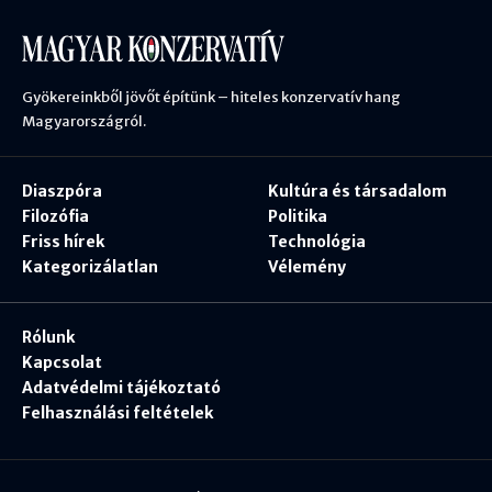
Gyökereinkből jövőt építünk – hiteles konzervatív hang
Magyarországról.
Diaszpóra
Kultúra és társadalom
Filozófia
Politika
Friss hírek
Technológia
Kategorizálatlan
Vélemény
Rólunk
Kapcsolat
Adatvédelmi tájékoztató
Felhasználási feltételek