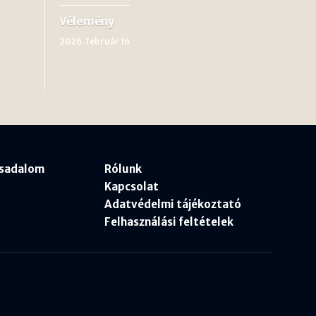
Vélemény
2026. február 16
rsadalom
Rólunk
Kapcsolat
Adatvédelmi tájékoztató
Felhasználási feltételek