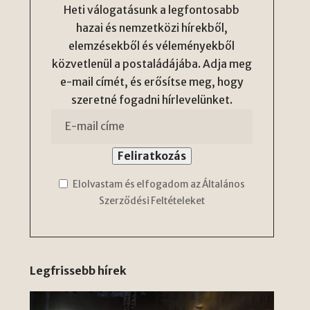
Heti válogatásunk a legfontosabb
hazai és nemzetközi hírekből,
elemzésekből és véleményekből
közvetlenül a postaládájába. Adja meg
e-mail címét, és erősítse meg, hogy
szeretné fogadni hírlevelünket.
Elolvastam és elfogadom az Általános
Szerződési Feltételeket
Legfrissebb hírek