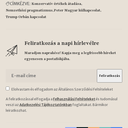
CÍMKÉZVE:
Konzervatív értékek átadása
Nemzetközi pragmatizmus
Peter Magyar külkapcsolat
Trump Orbán kapcsolat
Feliratkozás a napi hírlevélre
Maradjon naprakész! Kapja meg a legfrissebb híreket
egyenesen a postafiókjába.
Elolvastam és elfogadom az Általános Szerződési Feltételeket
A feliratkozással elfogadja a
Felhasználási Feltételeket
és tudomásul
veszi az
Adatkezelési Tájékoztatónkban
foglaltakat. Bármikor
leiratkozhat.