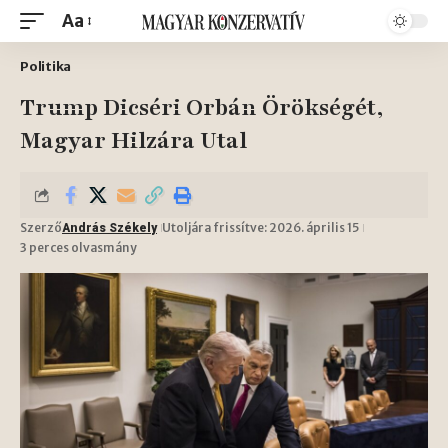
Aa
Politika
Trump Dicséri Orbán Örökségét,
Magyar Hilzára Utal
Szerző
Utoljára frissítve: 2026. április 15
András Székely
3 perces olvasmány