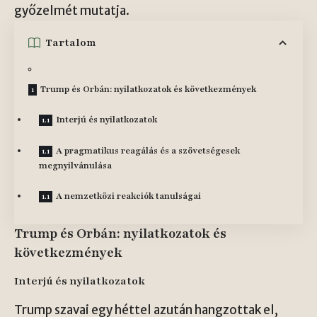
győzelmét mutatja.
Tartalom
Trump és Orbán: nyilatkozatok és következmények
Interjú és nyilatkozatok
A pragmatikus reagálás és a szövetségesek
megnyilvánulása
A nemzetközi reakciók tanulságai
Trump és Orbán: nyilatkozatok és
következmények
Interjú és nyilatkozatok
Trump szavai egy héttel azután hangzottak el,