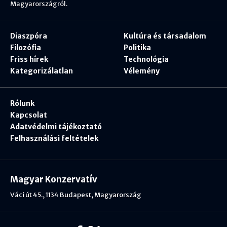
Magyarországról.
Diaszpóra
Kultúra és társadalom
Filozófia
Politika
Friss hírek
Technológia
Kategorizálatlan
Vélemény
Rólunk
Kapcsolat
Adatvédelmi tájékoztató
Felhasználási feltételek
Magyar Konzervatív
Váci út 45., 1134 Budapest, Magyarország