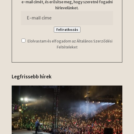
e-mail címét, és erősítse meg, hogy szeretné fogadni
hírlevelünket.
Elolvastam és elfogadom az Általános Szerződési
Feltételeket
Legfrissebb hírek