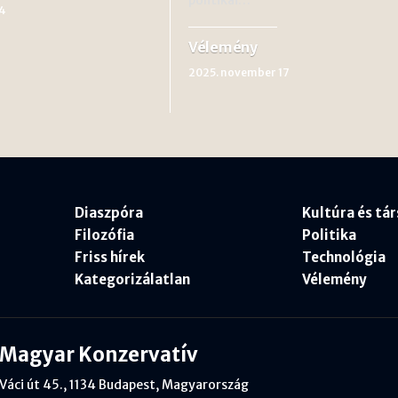
4
Vélemény
2025. november 17
Diaszpóra
Kultúra és tá
Filozófia
Politika
Friss hírek
Technológia
Kategorizálatlan
Vélemény
Magyar Konzervatív
Váci út 45., 1134 Budapest, Magyarország