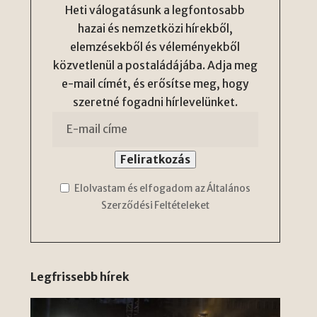
Heti válogatásunk a legfontosabb
hazai és nemzetközi hírekből,
elemzésekből és véleményekből
közvetlenül a postaládájába. Adja meg
e-mail címét, és erősítse meg, hogy
szeretné fogadni hírlevelünket.
Elolvastam és elfogadom az Általános
Szerződési Feltételeket
Legfrissebb hírek