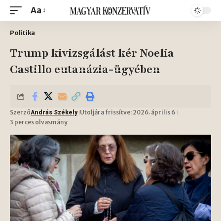
Aa
Politika
Trump kivizsgálást kér Noelia
Castillo eutanázia-ügyében
Szerző
Utoljára frissítve: 2026. április 6
András Székely
3 perces olvasmány