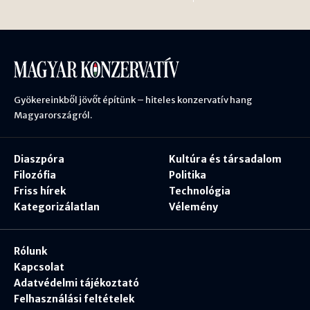
Gyökereinkből jövőt építünk – hiteles konzervatív hang
Magyarországról.
Diaszpóra
Kultúra és társadalom
Filozófia
Politika
Friss hírek
Technológia
Kategorizálatlan
Vélemény
Rólunk
Kapcsolat
Adatvédelmi tájékoztató
Felhasználási feltételek