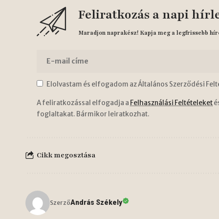
Feliratkozás a napi hírl
Maradjon naprakész! Kapja meg a legfrissebb hír
Elolvastam és elfogadom az Általános Szerződési Felt
A feliratkozással elfogadja a
Felhasználási Feltételeket
é
foglaltakat. Bármikor leiratkozhat.
Cikk megosztása
András Székely
Szerző