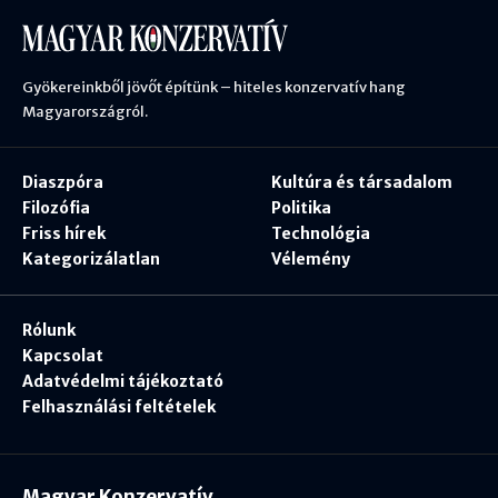
Gyökereinkből jövőt építünk – hiteles konzervatív hang
Magyarországról.
Diaszpóra
Kultúra és társadalom
Filozófia
Politika
Friss hírek
Technológia
Kategorizálatlan
Vélemény
Rólunk
Kapcsolat
Adatvédelmi tájékoztató
Felhasználási feltételek
Magyar Konzervatív