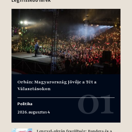
Legfrissebb hírek
Orbán: Magyarország Jövője a Tét a
Választásokon
Politika
2026. augusztus 4
Lengyel-ukrán feszültség: Bandera és a