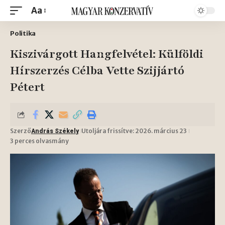
Aa
Politika
Kiszivárgott Hangfelvétel: Külföldi
Hírszerzés Célba Vette Szijjártó
Pétert
Szerző
Utoljára frissítve: 2026. március 23
András Székely
3 perces olvasmány