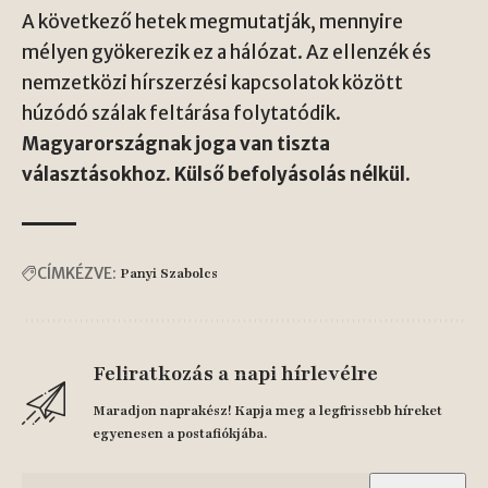
A következő hetek megmutatják, mennyire
mélyen gyökerezik ez a hálózat. Az ellenzék és
nemzetközi hírszerzési kapcsolatok között
húzódó szálak feltárása folytatódik.
Magyarországnak joga van tiszta
választásokhoz. Külső befolyásolás nélkül.
CÍMKÉZVE:
Panyi Szabolcs
Feliratkozás a napi hírlevélre
Maradjon naprakész! Kapja meg a legfrissebb híreket
egyenesen a postafiókjába.