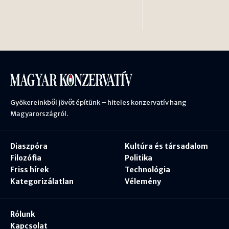
Gyökereinkből jövőt építünk – hiteles konzervatív hang
Magyarországról.
Diaszpóra
Kultúra és társadalom
Filozófia
Politika
Friss hírek
Technológia
Kategorizálatlan
Vélemény
Rólunk
Kapcsolat