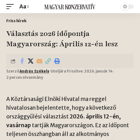
Aa
Friss hírek
Választás 2026 időpontja
Magyarország: Április 12-én lesz
Szerző
Utoljára frissítve: 2026. január 14
András Székely
2 perces olvasmány
A Köztársasági Elnöki Hivatal ma reggel
hivatalosan bejelentette, hogy a következő
országgyűlési választást
2026. április 12-én,
vasárnap
tartják Magyarországon. Ez az időpont
teljesen összhangban áll az alkotmányos