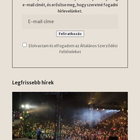
e-mail címét, és erősítse meg, hogy szeretné fogadni
hírlevelünket.
Elolvastam és elfogadom az Általános Szerződési
Feltételeket
Legfrissebb hírek