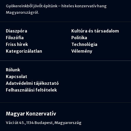
Gyökereinkből jövőt építünk – hiteles konzervatív hang
Magyarországról.
Diaszpóra
Kultúra és társadalom
Filozófia
Politika
Friss hírek
Technológia
Kategorizálatlan
Vélemény
Rólunk
Kapcsolat
Adatvédelmi tájékoztató
Felhasználási feltételek
Magyar Konzervatív
Váci út 45., 1134 Budapest, Magyarország