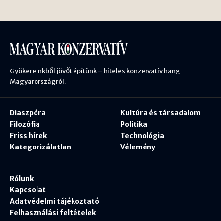
Gyökereinkből jövőt építünk – hiteles konzervatív hang
Magyarországról.
Diaszpóra
Kultúra és társadalom
Filozófia
Politika
Friss hírek
Technológia
Kategorizálatlan
Vélemény
Rólunk
Kapcsolat
Adatvédelmi tájékoztató
Felhasználási feltételek