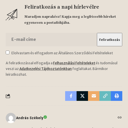
Feliratkozás a napi hírlevélre
Maradjon naprakész! Kapja meg a legfrissebb híreket
egyenesen a postafiókjába.
Elolvastam és elfogadom az Általános Szerződési Feltételeket
A feliratkozással elfogadja a
Felhasználási Feltételeket
és tudomásul
veszi az
Adatkezelési Tájékoztatónkban
foglaltakat. Bármikor
leiratkozhat.
András Székely