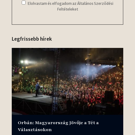
Elolvastam és elfogadom az Általános Szerződési
Feltételeket
Legfrissebb hírek
Orbán: Magyarország Jövője a Tét a
Választásokon