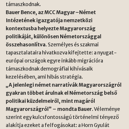
támaszkodnak.
Bauer Bence, az MCC Magyar–Német
Intézetének igazgatója nemzetközi
kontextusba helyezte Magyarország
politikáját, különösen Németországgal
összehasonlítva.
Személyes és szakmai
tapasztalataira hivatkozva kifejtette: a nyugat-
európai országok egyre inkább migrációra
támaszkodnak demográfiai kihívásaik
kezelésében, ami hibás stratégia.
„A jelenlegi német narratívák Magyarországról
gyakran többet árulnak el Németország belső
politikai küzdelmeiről, mint magáról
Magyarországról” – mondta Bauer.
Véleménye
szerint egy kulcsfontosságú történelmi tényező
alakítja ezeket a felfogásokat: a Horn Gyulát