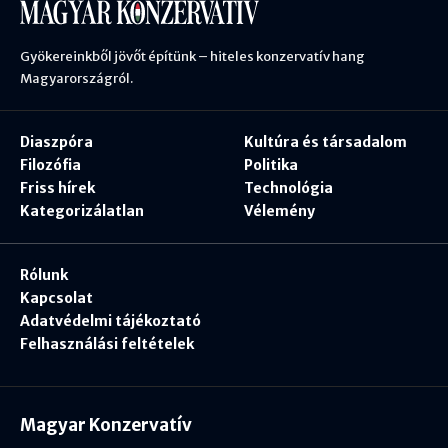
Gyökereinkből jövőt építünk – hiteles konzervatív hang
Magyarországról.
Diaszpóra
Kultúra és társadalom
Filozófia
Politika
Friss hírek
Technológia
Kategorizálatlan
Vélemény
Rólunk
Kapcsolat
Adatvédelmi tájékoztató
Felhasználási feltételek
Magyar Konzervatív