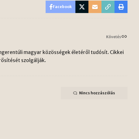
Facebook
Követés
gerentúli magyar közösségek életéről tudósít. Cikkei
ősítését szolgálják.
Nincs hozzászólás