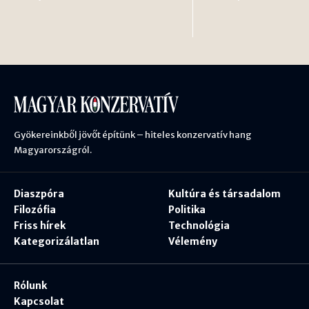
Gyökereinkből jövőt építünk – hiteles konzervatív hang
Magyarországról.
Diaszpóra
Kultúra és társadalom
Filozófia
Politika
Friss hírek
Technológia
Kategorizálatlan
Vélemény
Rólunk
Kapcsolat