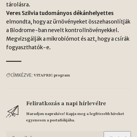
tárolásra.
Veres Szilvia tudományos dékánhelyettes
elmondta, hogy az űrnövényeket összehasonlítják
a Biodrome-ban nevelt kontrollnövényekkel.
Megvizsgálják a mikrobiómot és azt, hogy a csírák
fogyaszthatók-e.
CÍMKÉZVE:
VITAPRIC program
Feliratkozás a napi hírlevélre
Maradjon naprakész! Kapja meg a legfrissebb híreket
egyenesen a postafiókjába.