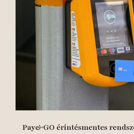
Pay&GO érintésmentes rendsze