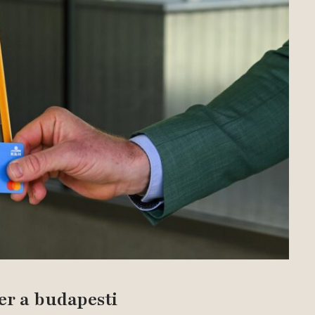
r a budapesti