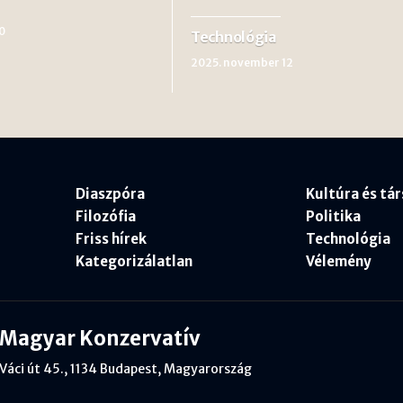
0
Technológia
2025. november 12
Diaszpóra
Kultúra és tá
Filozófia
Politika
Friss hírek
Technológia
Kategorizálatlan
Vélemény
Magyar Konzervatív
Váci út 45., 1134 Budapest, Magyarország