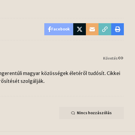
Facebook
Követés
gerentúli magyar közösségek életéről tudósít. Cikkei
ősítését szolgálják.
Nincs hozzászólás