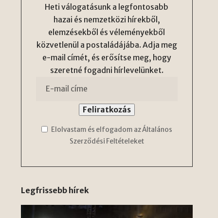
Heti válogatásunk a legfontosabb
hazai és nemzetközi hírekből,
elemzésekből és véleményekből
közvetlenül a postaládájába. Adja meg
e-mail címét, és erősítse meg, hogy
szeretné fogadni hírlevelünket.
Elolvastam és elfogadom az Általános
Szerződési Feltételeket
Legfrissebb hírek