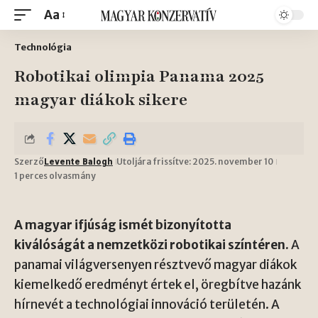
Aa
Technológia
Robotikai olimpia Panama 2025
magyar diákok sikere
Szerző
Utoljára frissítve: 2025. november 10
Levente Balogh
1 perces olvasmány
A magyar ifjúság ismét bizonyította
kiválóságát a nemzetközi robotikai színtéren.
A
panamai világversenyen résztvevő magyar diákok
kiemelkedő eredményt értek el, öregbítve hazánk
hírnevét a technológiai innováció területén. A