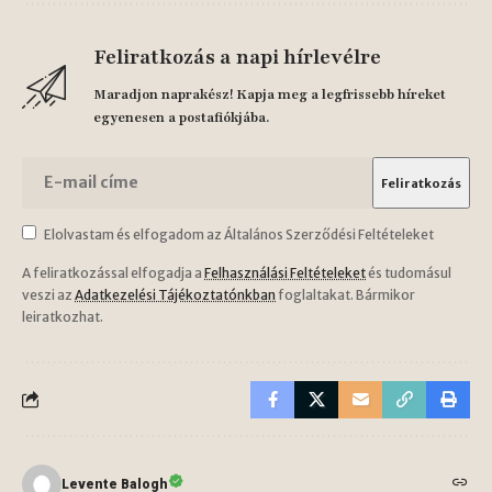
Feliratkozás a napi hírlevélre
Maradjon naprakész! Kapja meg a legfrissebb híreket
egyenesen a postafiókjába.
Elolvastam és elfogadom az Általános Szerződési Feltételeket
A feliratkozással elfogadja a
Felhasználási Feltételeket
és tudomásul
veszi az
Adatkezelési Tájékoztatónkban
foglaltakat. Bármikor
leiratkozhat.
Levente Balogh