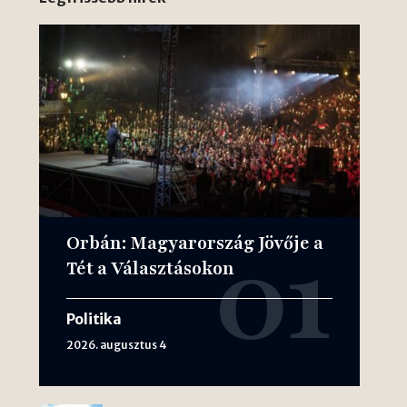
Orbán: Magyarország Jövője a
Tét a Választásokon
Politika
2026. augusztus 4