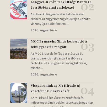
Lengyel-ukrán feszültség: Bandera
és a történelmi emlékezet
Az ukrán külügyminiszter békítő szavai
ellenére a Lengyelország és Ukrajna közötti
viszony újra a történelem…
2026. augusztus 4
MCC Brussels: Nincs korrupció a
felfüggesztés mögött
Az MCC Brussels felfüggesztése az EU
transzparencia nyilvántartásából egy
technikai vita ürügyén szivárogtatták ki,
mintha…
2026. augusztus 4
Visszavonták az M1 Híradó új
vezetőinek kinevezését
Az M1 Híradó frissített vezetésének és
műsorvezetőinek bejelentése csupán egy nap