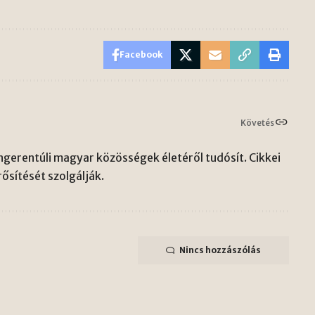
Facebook
Követés
gerentúli magyar közösségek életéről tudósít. Cikkei
ősítését szolgálják.
Nincs hozzászólás