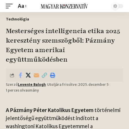
Aa
Technológia
Mesterséges intelligencia etika 2025
keresztény szemszögből: Pázmány
Egyetem amerikai
együttműködésben
Szerző
Utoljára frissítve: 2025. december 5
Levente Balogh
1 perces olvasmány
A Pázmány Péter Katolikus Egyetem
történelmi
jelentőségű együttműködést indított a
washingtoni Katolikus Egyetemmel a