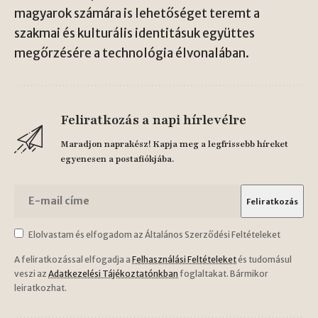
magyarok számára is lehetőséget teremt a
szakmai és kulturális identitásuk együttes
megőrzésére a technológia élvonalában.
Feliratkozás a napi hírlevélre
Maradjon naprakész! Kapja meg a legfrissebb híreket
egyenesen a postafiókjába.
Elolvastam és elfogadom az Általános Szerződési Feltételeket
A feliratkozással elfogadja a
Felhasználási Feltételeket
és tudomásul
veszi az
Adatkezelési Tájékoztatónkban
foglaltakat. Bármikor
leiratkozhat.