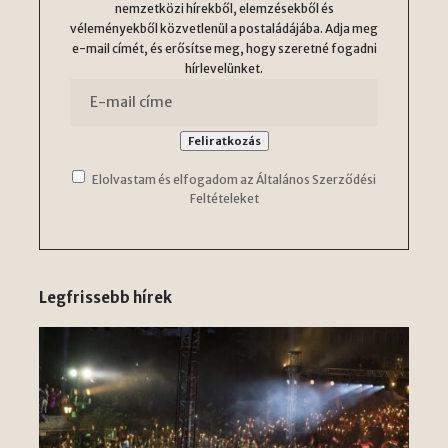
nemzetközi hírekből, elemzésekből és
véleményekből közvetlenül a postaládájába. Adja meg
e-mail címét, és erősítse meg, hogy szeretné fogadni
hírlevelünket.
Elolvastam és elfogadom az Általános Szerződési
Feltételeket
Legfrissebb hírek