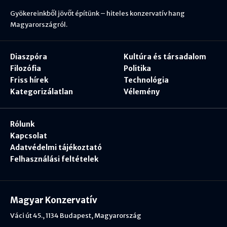
Gyökereinkből jövőt építünk – hiteles konzervatív hang
Magyarországról.
Diaszpóra
Kultúra és társadalom
Filozófia
Politika
Friss hírek
Technológia
Kategorizálatlan
Vélemény
Rólunk
Kapcsolat
Adatvédelmi tájékoztató
Felhasználási feltételek
Magyar Konzervatív
Váci út 45., 1134 Budapest, Magyarország