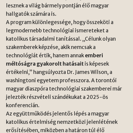
lesznek a világ bármely pontján élő magyar
hallgatók számára is.
A program különlegessége, hogy összeköti a
legmodernebb technológiai ismereteket a
katolikus társadalmi tanítással. „Célunk olyan
szakemberek képzése, akik nemcsak a
technológiát értik, hanem annak
emberi
méltóságra gyakorolt hatásait
is képesek
értékelni,” hangsúlyozta Dr. James Wilson, a
washingtoni egyetem professzora. A torontói
magyar diaszpóra technológiai szakemberei már
jelezték részvételi szándékukat a 2025-ös
konferencián.
Az együttműködés jelentős lépés a magyar
katolikus értelmiség nemzetközi jelenlétének
erősítésében, miközben a határon túl élő