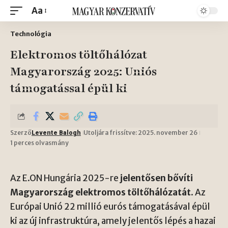
Aa
Technológia
Elektromos töltőhálózat
Magyarország 2025: Uniós
támogatással épül ki
Szerző
Utoljára frissítve: 2025. november 26
Levente Balogh
1 perces olvasmány
Az E.ON Hungária 2025-re
jelentősen bővíti
Magyarország elektromos töltőhálózatát
. Az
Európai Unió 22 millió eurós támogatásával épül
ki az új infrastruktúra, amely jelentős lépés a hazai