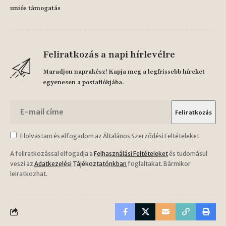
uniós támogatás
Feliratkozás a napi hírlevélre
Maradjon naprakész! Kapja meg a legfrissebb híreket
egyenesen a postafiókjába.
Elolvastam és elfogadom az Általános Szerződési Feltételeket
A feliratkozással elfogadja a
Felhasználási Feltételeket
és tudomásul
veszi az
Adatkezelési Tájékoztatónkban
foglaltakat. Bármikor
leiratkozhat.