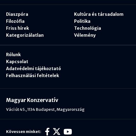
Diaszpóra
Kultúra és társadalom
Filozófia
Politika
Friss hírek
Technológia
Kategorizálatlan
Vélemény
Rólunk
Kapcsolat
Adatvédelmi tájékoztató
Felhasználási feltételek
Magyar Konzervatív
Váci út 45., 1134 Budapest, Magyarország
Kövessen minket: