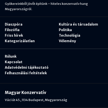
Gyökereinkből jövőt építünk – hiteles konzervatív hang
Magyarországról.
Diaszpóra
Kultúra és társadalom
Filozófia
Politika
Friss hírek
Technológia
Kategorizálatlan
Vélemény
Rólunk
Kapcsolat
Adatvédelmi tájékoztató
Felhasználási feltételek
Magyar Konzervatív
Váci út 45., 1134 Budapest, Magyarország