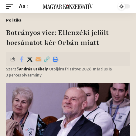
Aa
Politika
Botrányos vicc: Ellenzéki jelölt
bocsánatot kér Orbán miatt
Szerző
Utoljára frissítve: 2026. március 19
András Székely
3 perces olvasmány