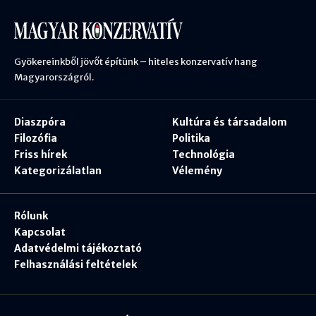
Gyökereinkből jövőt építünk – hiteles konzervatív hang
Magyarországról.
Diaszpóra
Kultúra és társadalom
Filozófia
Politika
Friss hírek
Technológia
Kategorizálatlan
Vélemény
Rólunk
Kapcsolat
Adatvédelmi tájékoztató
Felhasználási feltételek