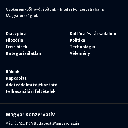
Gyökereinkből jövőt építünk – hiteles konzervatív hang
Magyarországról.
Diaszpóra
Kultúra és társadalom
Filozófia
Politika
Friss hírek
Technológia
Kategorizálatlan
Vélemény
Rólunk
Kapcsolat
Adatvédelmi tájékoztató
Felhasználási feltételek
Magyar Konzervatív
Váci út 45., 1134 Budapest, Magyarország