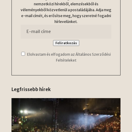
nemzetközi hírekből, elemzésekből és
véleményekből közvetlenül a postaládájába. Adja meg
e-mail címét, és erősítse meg, hogy szeretné fogadni
hírlevelünket.
Elolvastam és elfogadom az Általános Szerződési
Feltételeket
Legfrissebb hírek