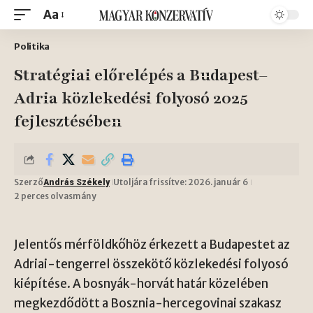
Aa
Politika
Stratégiai előrelépés a Budapest–
Adria közlekedési folyosó 2025
fejlesztésében
Szerző
Utoljára frissítve: 2026. január 6
András Székely
2 perces olvasmány
Jelentős mérföldkőhöz érkezett a Budapestet az
Adriai-tengerrel összekötő közlekedési folyosó
kiépítése. A bosnyák-horvát határ közelében
megkezdődött a Bosznia-hercegovinai szakasz