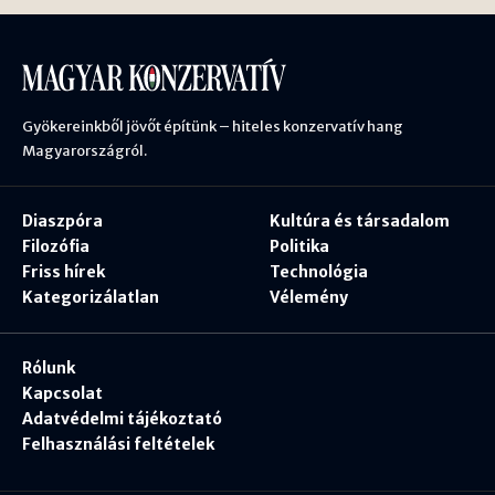
Gyökereinkből jövőt építünk – hiteles konzervatív hang
Magyarországról.
Diaszpóra
Kultúra és társadalom
Filozófia
Politika
Friss hírek
Technológia
Kategorizálatlan
Vélemény
Rólunk
Kapcsolat
Adatvédelmi tájékoztató
Felhasználási feltételek