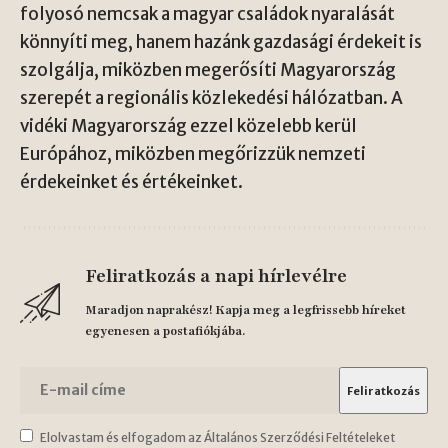
folyosó nemcsak a magyar családok nyaralását
könnyíti meg, hanem hazánk gazdasági érdekeit is
szolgálja, miközben megerősíti Magyarország
szerepét a regionális közlekedési hálózatban. A
vidéki Magyarország ezzel közelebb kerül
Európához, miközben megőrizzük nemzeti
érdekeinket és értékeinket.
Feliratkozás a napi hírlevélre
Maradjon naprakész! Kapja meg a legfrissebb híreket
egyenesen a postafiókjába.
Elolvastam és elfogadom az Általános Szerződési Feltételeket