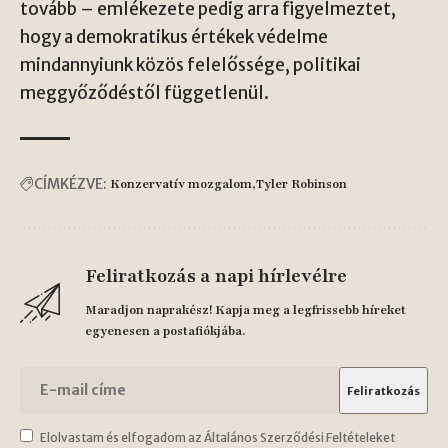
tovább – emlékezete pedig arra figyelmeztet,
hogy a demokratikus értékek védelme
mindannyiunk közös felelőssége, politikai
meggyőződéstől függetlenül.
CÍMKÉZVE:
Konzervatív mozgalom
Tyler Robinson
Feliratkozás a napi hírlevélre
Maradjon naprakész! Kapja meg a legfrissebb híreket
egyenesen a postafiókjába.
Elolvastam és elfogadom az Általános Szerződési Feltételeket