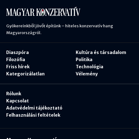
Gyökereinkből jövőt építünk – hiteles konzervatív hang
Magyarországról.
Diaszpóra
Kultúra és társadalom
Filozófia
Politika
Friss hírek
Technológia
Kategorizálatlan
Vélemény
Rólunk
Kapcsolat
Adatvédelmi tájékoztató
Felhasználási feltételek