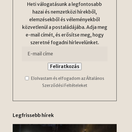
Heti válogatásunk a legfontosabb
hazai és nemzetközi hírekből,
elemzésekből és véleményekből
közvetlenül a postaládájába. Adja meg
e-mail címét, és erősítse meg, hogy
szeretné fogadni hírlevelünket.
Elolvastam és elfogadom az Általános
Szerződési Feltételeket
Legfrissebb hírek