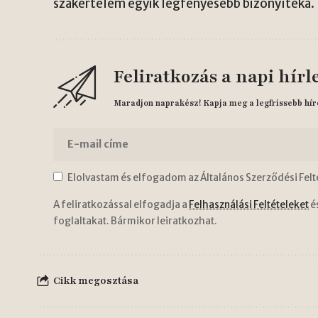
szakértelem egyik legfényesebb bizonyítéka.
Feliratkozás a napi hírl
Maradjon naprakész! Kapja meg a legfrissebb hír
Elolvastam és elfogadom az Általános Szerződési Felt
A feliratkozással elfogadja a
Felhasználási Feltételeket
é
foglaltakat. Bármikor leiratkozhat.
Cikk megosztása