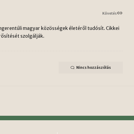
Követés
gerentúli magyar közösségek életéről tudósít. Cikkei
ősítését szolgálják.
Nincs hozzászólás