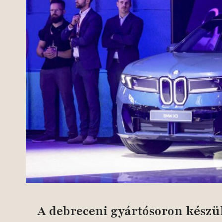
A debreceni gyártósoron kész