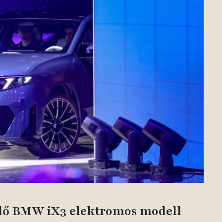
ülő BMW iX3 elektromos modell