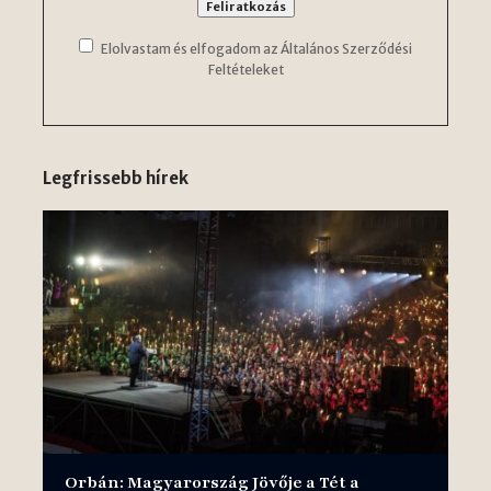
Elolvastam és elfogadom az Általános Szerződési
Feltételeket
Legfrissebb hírek
Orbán: Magyarország Jövője a Tét a