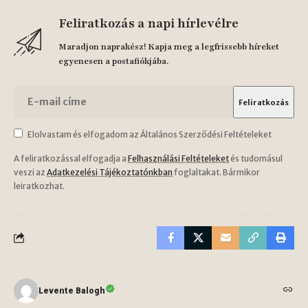
Feliratkozás a napi hírlevélre
Maradjon naprakész! Kapja meg a legfrissebb híreket
egyenesen a postafiókjába.
Elolvastam és elfogadom az Általános Szerződési Feltételeket
A feliratkozással elfogadja a
Felhasználási Feltételeket
és tudomásul
veszi az
Adatkezelési Tájékoztatónkban
foglaltakat. Bármikor
leiratkozhat.
Levente Balogh