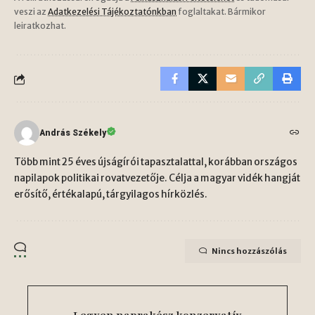
veszi az
Adatkezelési Tájékoztatónkban
foglaltakat. Bármikor
leiratkozhat.
András Székely
Több mint 25 éves újságírói tapasztalattal, korábban országos
napilapok politikai rovatvezetője. Célja a magyar vidék hangját
erősítő, értékalapú, tárgyilagos hírközlés.
Nincs hozzászólás