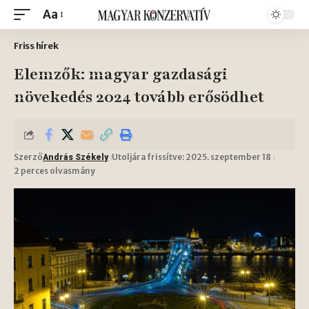
Aa
Friss hírek
Elemzők: magyar gazdasági
növekedés 2024 tovább erősödhet
Szerző
Utoljára frissítve: 2025. szeptember 18
András Székely
2 perces olvasmány