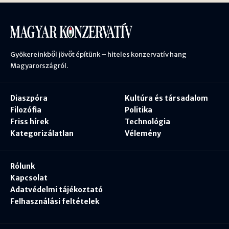
Gyökereinkből jövőt építünk – hiteles konzervatív hang
Magyarországról.
Diaszpóra
Kultúra és társadalom
Filozófia
Politika
Friss hírek
Technológia
Kategorizálatlan
Vélemény
Rólunk
Kapcsolat
Adatvédelmi tájékoztató
Felhasználási feltételek