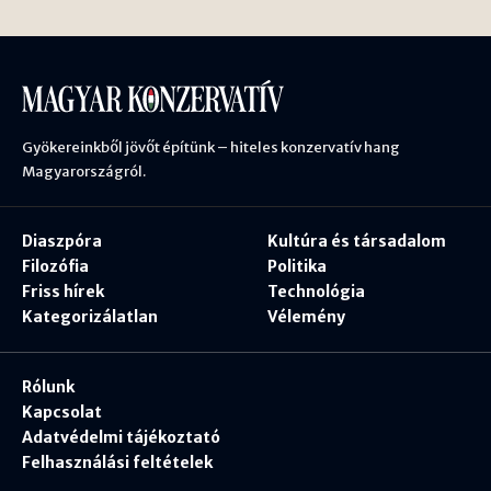
Gyökereinkből jövőt építünk – hiteles konzervatív hang
Magyarországról.
Diaszpóra
Kultúra és társadalom
Filozófia
Politika
Friss hírek
Technológia
Kategorizálatlan
Vélemény
Rólunk
Kapcsolat
Adatvédelmi tájékoztató
Felhasználási feltételek