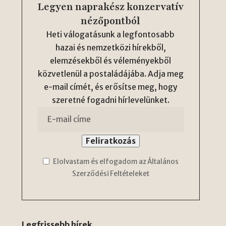
Legyen naprakész konzervatív
nézőpontból
Heti válogatásunk a legfontosabb
hazai és nemzetközi hírekből,
elemzésekből és véleményekből
közvetlenül a postaládájába. Adja meg
e-mail címét, és erősítse meg, hogy
szeretné fogadni hírlevelünket.
Elolvastam és elfogadom az Általános
Szerződési Feltételeket
Legfrissebb hírek