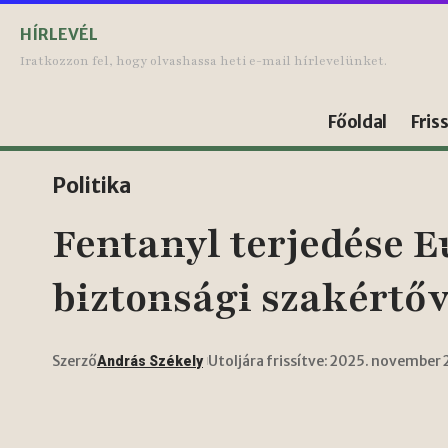
HÍRLEVÉL
Iratkozzon fel, hogy olvashassa heti e-mail hírlevelünket.
Főoldal
Fris
Politika
Fentanyl terjedése E
biztonsági szakértőv
Szerző
Utoljára frissítve: 2025. november 
András Székely