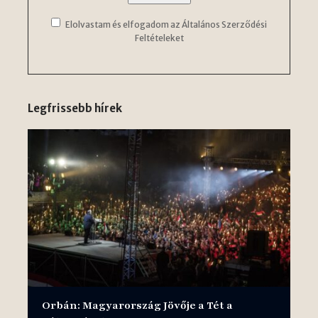
Elolvastam és elfogadom az Általános Szerződési
Feltételeket
Legfrissebb hírek
Orbán: Magyarország Jövője a Tét a