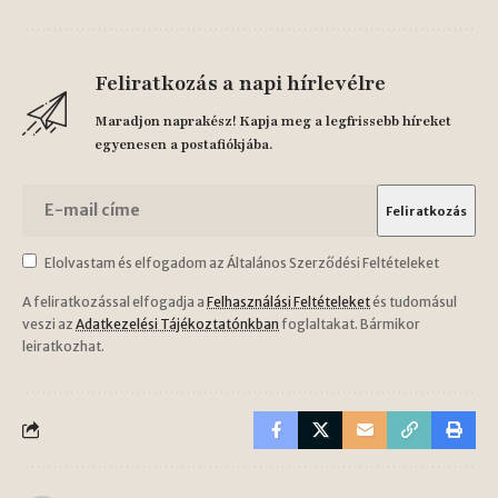
Feliratkozás a napi hírlevélre
Maradjon naprakész! Kapja meg a legfrissebb híreket
egyenesen a postafiókjába.
Elolvastam és elfogadom az Általános Szerződési Feltételeket
A feliratkozással elfogadja a
Felhasználási Feltételeket
és tudomásul
veszi az
Adatkezelési Tájékoztatónkban
foglaltakat. Bármikor
leiratkozhat.