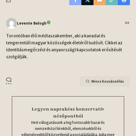
Levente Balogh
Torontóban élő médiaszakember, aki a kanadai és
tengerentúli magyar közösségek életéről tudósít. Cikkei az
identitásmegőrzést és anyaországi kapcsolatok erősítését
szolgálják.
Nincs hozzászólás
Legyen naprakész konzervatív
nézőpontból
Heti válogatásunk a legfontosabb hazai és
nemzetközi hírekből, elemzésekből és
véleményekből közvetlenül a postaládájába. Adja meg