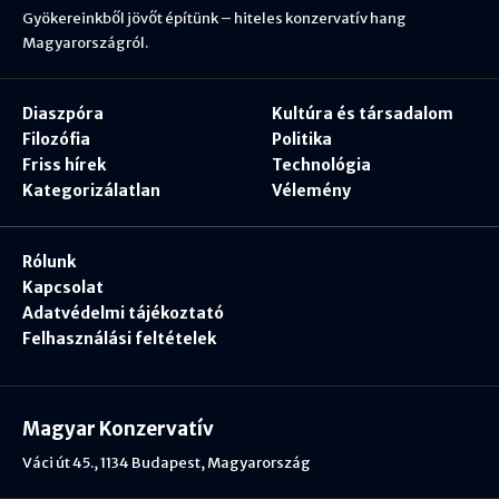
Gyökereinkből jövőt építünk – hiteles konzervatív hang
Magyarországról.
Diaszpóra
Kultúra és társadalom
Filozófia
Politika
Friss hírek
Technológia
Kategorizálatlan
Vélemény
Rólunk
Kapcsolat
Adatvédelmi tájékoztató
Felhasználási feltételek
Magyar Konzervatív
Váci út 45., 1134 Budapest, Magyarország