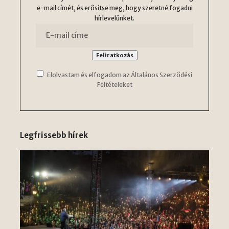
e-mail címét, és erősítse meg, hogy szeretné fogadni
hírlevelünket.
Elolvastam és elfogadom az Általános Szerződési
Feltételeket
Legfrissebb hírek