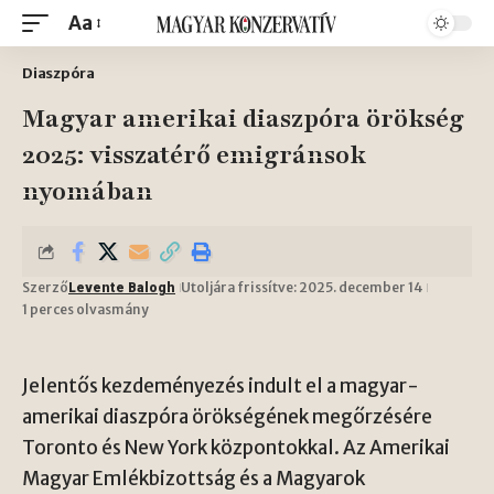
Aa
Diaszpóra
Magyar amerikai diaszpóra örökség
2025: visszatérő emigránsok
nyomában
Szerző
Utoljára frissítve: 2025. december 14
Levente Balogh
1 perces olvasmány
Jelentős kezdeményezés indult el a magyar-
amerikai diaszpóra örökségének megőrzésére
Toronto és New York központokkal. Az Amerikai
Magyar Emlékbizottság és a Magyarok