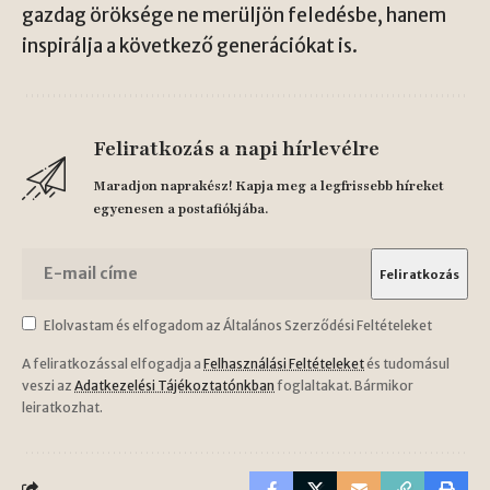
gazdag öröksége ne merüljön feledésbe, hanem
inspirálja a következő generációkat is.
Feliratkozás a napi hírlevélre
Maradjon naprakész! Kapja meg a legfrissebb híreket
egyenesen a postafiókjába.
Elolvastam és elfogadom az Általános Szerződési Feltételeket
A feliratkozással elfogadja a
Felhasználási Feltételeket
és tudomásul
veszi az
Adatkezelési Tájékoztatónkban
foglaltakat. Bármikor
leiratkozhat.