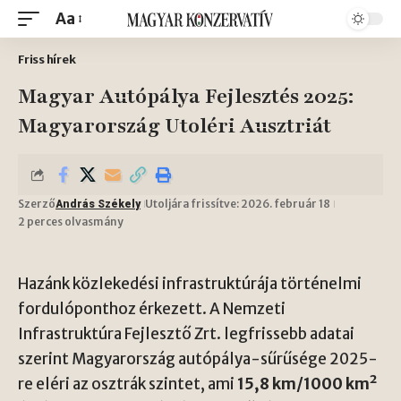
Aa
Friss hírek
Magyar Autópálya Fejlesztés 2025:
Magyarország Utoléri Ausztriát
Szerző
Utoljára frissítve: 2026. február 18
András Székely
2 perces olvasmány
Hazánk közlekedési infrastruktúrája történelmi
fordulóponthoz érkezett. A Nemzeti
Infrastruktúra Fejlesztő Zrt. legfrissebb adatai
szerint Magyarország autópálya-sűrűsége 2025-
re eléri az osztrák szintet, ami
15,8 km/1000 km²