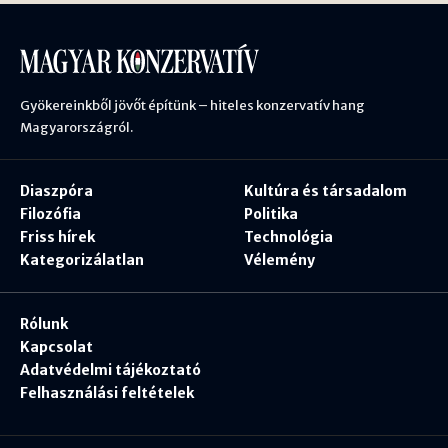
Gyökereinkből jövőt építünk – hiteles konzervatív hang
Magyarországról.
Diaszpóra
Kultúra és társadalom
Filozófia
Politika
Friss hírek
Technológia
Kategorizálatlan
Vélemény
Rólunk
Kapcsolat
Adatvédelmi tájékoztató
Felhasználási feltételek