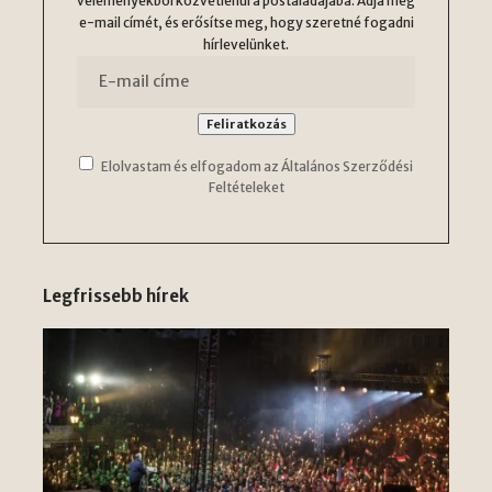
véleményekből közvetlenül a postaládájába. Adja meg
e-mail címét, és erősítse meg, hogy szeretné fogadni
hírlevelünket.
Elolvastam és elfogadom az Általános Szerződési
Feltételeket
Legfrissebb hírek