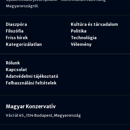
Magyarországról.
Diaszpóra
Kultúra és társadalom
Filozófia
Politika
Friss hírek
Technológia
Kategorizálatlan
Vélemény
Rólunk
Kapcsolat
Adatvédelmi tájékoztató
Felhasználási feltételek
Magyar Konzervatív
Váci út 45., 1134 Budapest, Magyarország