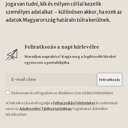
joga van tudni, kik és milyen céllal kezelik
személyes adataikat – különösen akkor, ha ezek az
adatok Magyarország határain túlra kerülnek.
Feliratkozás a napi hírlevélre
Maradjon naprakész! Kapja meg a legfrissebb híreket
egyenesen a postafiókjába.
Elolvastam és elfogadom az Általános Szerződési Feltételeket
A feliratkozással elfogadja a
Felhasználási Feltételeket
és tudomásul
veszi az
Adatkezelési Tájékoztatónkban
foglaltakat. Bármikor
leiratkozhat.