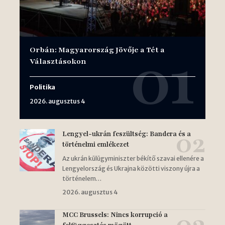
Orbán: Magyarország Jövője a Tét a
Választásokon
Politika
2026. augusztus 4
Lengyel-ukrán feszültség: Bandera és a
történelmi emlékezet
Az ukrán külügyminiszter békítő szavai ellenére a
Lengyelország és Ukrajna közötti viszony újra a
történelem…
2026. augusztus 4
MCC Brussels: Nincs korrupció a