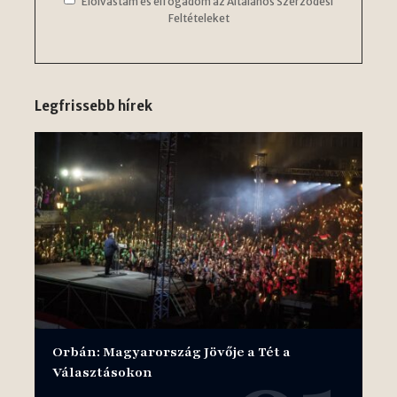
Elolvastam és elfogadom az Általános Szerződési
Feltételeket
Legfrissebb hírek
Orbán: Magyarország Jövője a Tét a
Választásokon