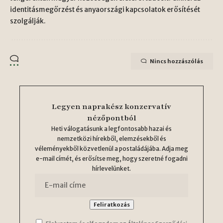
identitásmegőrzést és anyaországi kapcsolatok erősítését
szolgálják.
Nincs hozzászólás
Legyen naprakész konzervatív
nézőpontból
Heti válogatásunk a legfontosabb hazai és
nemzetközi hírekből, elemzésekből és
véleményekből közvetlenül a postaládájába. Adja meg
e-mail címét, és erősítse meg, hogy szeretné fogadni
hírlevelünket.