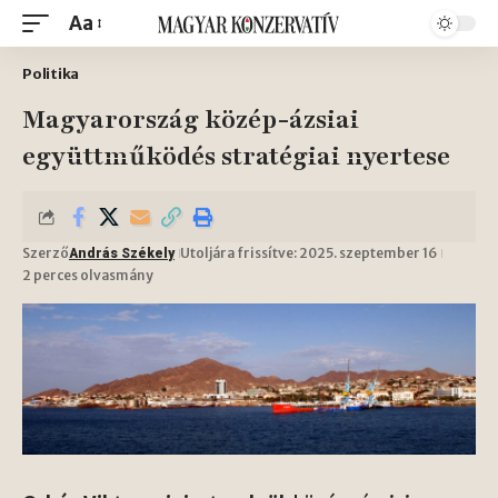
Aa
Politika
Magyarország közép-ázsiai
együttműködés stratégiai nyertese
Szerző
Utoljára frissítve: 2025. szeptember 16
András Székely
2 perces olvasmány