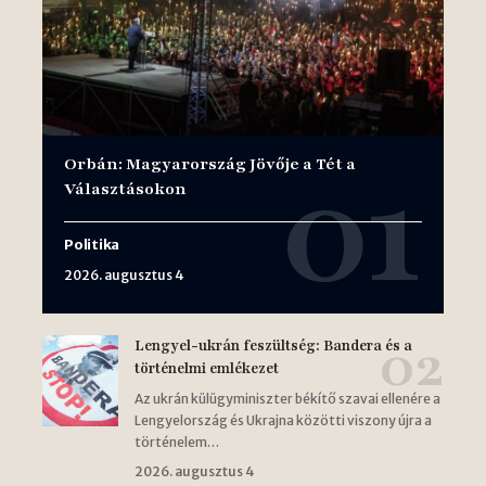
Orbán: Magyarország Jövője a Tét a
Választásokon
Politika
2026. augusztus 4
Lengyel-ukrán feszültség: Bandera és a
történelmi emlékezet
Az ukrán külügyminiszter békítő szavai ellenére a
Lengyelország és Ukrajna közötti viszony újra a
történelem…
2026. augusztus 4