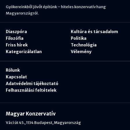
Gyökereinkből jövőt építünk – hiteles konzervatív hang
Magyarországról.
Diaszpóra
Kultúra és társadalom
Filozófia
Politika
Friss hírek
Technológia
Kategorizálatlan
Vélemény
Rólunk
Kapcsolat
Adatvédelmi tájékoztató
Felhasználási feltételek
Magyar Konzervatív
Váci út 45., 1134 Budapest, Magyarország