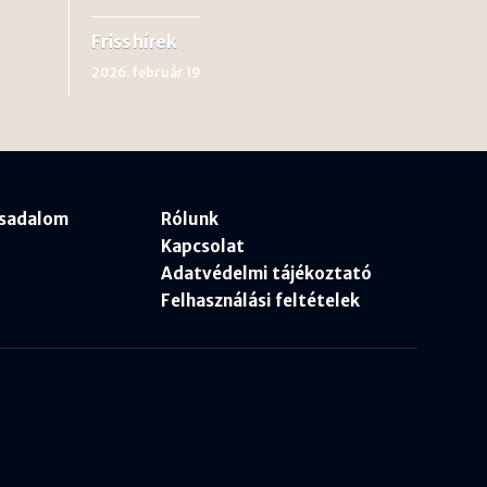
Friss hírek
2026. február 19
rsadalom
Rólunk
Kapcsolat
Adatvédelmi tájékoztató
Felhasználási feltételek