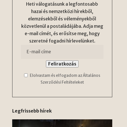
Heti válogatásunk a legfontosabb
hazai és nemzetközi hírekből,
elemzésekből és véleményekből
közvetlenül a postaládájába. Adja meg
e-mail címét, és erősítse meg, hogy
szeretné fogadni hírlevelünket.
Elolvastam és elfogadom az Általános
Szerződési Feltételeket
Legfrissebb hírek