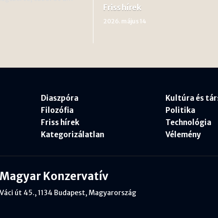
Friss hírek
2026. május 14
Diaszpóra
Kultúra és tá
Filozófia
Politika
Friss hírek
Technológia
Kategorizálatlan
Vélemény
Magyar Konzervatív
Váci út 45., 1134 Budapest, Magyarország